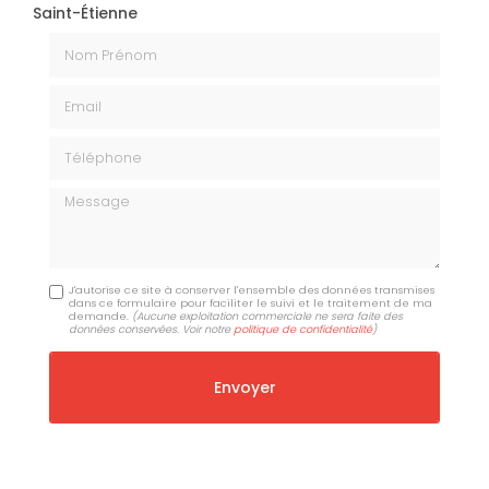
Saint-Étienne
Nom Prénom
Email
Téléphone
Message
J'autorise ce site à conserver l'ensemble des données transmises
dans ce formulaire pour faciliter le suivi et le traitement de ma
demande.
(Aucune exploitation commerciale ne sera faite des
données conservées. Voir notre
politique de confidentialité
)