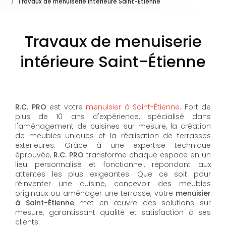
Travaux de menuiserie intérieure Saint-Étienne
Travaux de menuiserie
intérieure Saint-Étienne
R.C. PRO
est votre
menuisier à Saint-Étienne
. Fort de
plus de 10 ans d'expérience, spécialisé dans
l'aménagement de cuisines sur mesure, la création
de meubles uniques et la réalisation de terrasses
extérieures. Grâce à une expertise technique
éprouvée,
R.C. PRO
transforme chaque espace en un
lieu personnalisé et fonctionnel, répondant aux
attentes les plus exigeantes. Que ce soit pour
réinventer une cuisine, concevoir des meubles
originaux ou aménager une terrasse, votre
menuisier
à Saint-Étienne
met en œuvre des solutions sur
mesure, garantissant qualité et satisfaction à ses
clients.