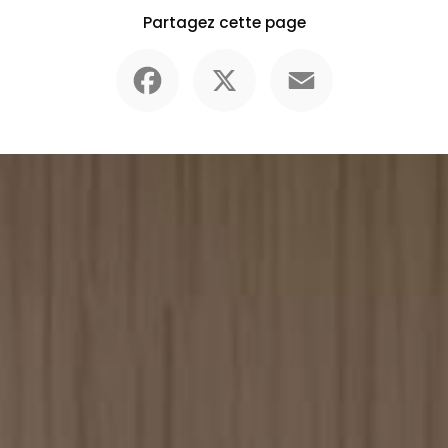
Partagez cette page
Facebook
X
Email