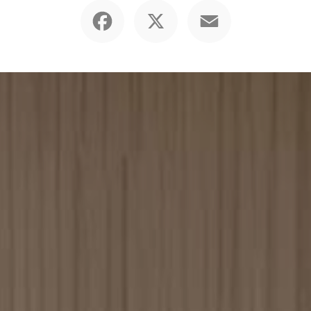
Facebook
X
Email