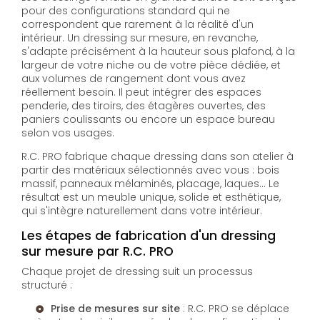
pour des configurations standard qui ne
correspondent que rarement à la réalité d'un
intérieur. Un dressing sur mesure, en revanche,
s'adapte précisément à la hauteur sous plafond, à la
largeur de votre niche ou de votre pièce dédiée, et
aux volumes de rangement dont vous avez
réellement besoin. Il peut intégrer des espaces
penderie, des tiroirs, des étagères ouvertes, des
paniers coulissants ou encore un espace bureau
selon vos usages.
R.C. PRO fabrique chaque dressing dans son atelier à
partir des matériaux sélectionnés avec vous : bois
massif, panneaux mélaminés, placage, laques… Le
résultat est un meuble unique, solide et esthétique,
qui s'intègre naturellement dans votre intérieur.
Les étapes de fabrication d'un dressing
sur mesure par R.C. PRO
Chaque projet de dressing suit un processus
structuré :
Prise de mesures sur site
: R.C. PRO se déplace