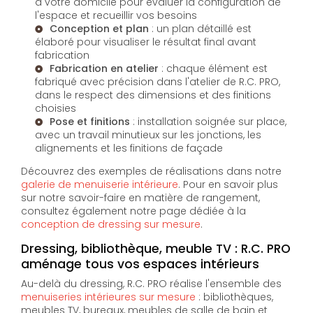
à votre domicile pour évaluer la configuration de
l'espace et recueillir vos besoins
Conception et plan
: un plan détaillé est
élaboré pour visualiser le résultat final avant
fabrication
Fabrication en atelier
: chaque élément est
fabriqué avec précision dans l'atelier de R.C. PRO,
dans le respect des dimensions et des finitions
choisies
Pose et finitions
: installation soignée sur place,
avec un travail minutieux sur les jonctions, les
alignements et les finitions de façade
Découvrez des exemples de réalisations dans notre
galerie de menuiserie intérieure
. Pour en savoir plus
sur notre savoir-faire en matière de rangement,
consultez également notre page dédiée à la
conception de dressing sur mesure
.
Dressing, bibliothèque, meuble TV : R.C. PRO
aménage tous vos espaces intérieurs
Au-delà du dressing, R.C. PRO réalise l'ensemble des
menuiseries intérieures sur mesure
: bibliothèques,
meubles TV, bureaux, meubles de salle de bain et