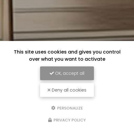
This site uses cookies and gives you control
over what you want to activate
OK, accept all
Deny all cookies
PERSONALIZE
PRIVACY POLICY