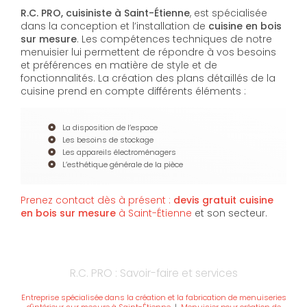
R.C. PRO, cuisiniste à Saint-Étienne
, est spécialisée
dans la conception et l’installation de
cuisine en bois
sur mesure
. Les compétences techniques de notre
menuisier lui permettent de répondre à vos besoins
et préférences en matière de style et de
fonctionnalités. La création des plans détaillés de la
cuisine prend en compte différents éléments :
La disposition de l’espace
Les besoins de stockage
Les appareils électroménagers
L’esthétique générale de la pièce
Prenez contact dès à présent :
devis gratuit
cuisine
en bois sur mesure
à Saint-Étienne
et son secteur.
R.C. PRO : Savoir-faire et services
Entreprise spécialisée dans la création et la fabrication de menuiseries
d'intérieur sur mesure à Saint-Étienne
|
Menuisier pour création de