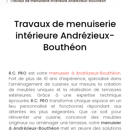
Travaux de menuiserie intérieure Andrézieux-Bouthéon
Travaux de menuiserie
intérieure Andrézieux-
Bouthéon
R.C. PRO
est votre
menuisier à Andrézieux-Bouthéon
.
Fort de plus de 10 ans d'expérience, spécialisé dans
l'aménagement de cuisines sur mesure, la création
de meubles uniques et la réalisation de terrasses
extérieures. Grâce à une expertise technique
éprouvée,
R.C. PRO
transforme chaque espace en un
lieu personnalisé et fonctionnel, répondant aux
attentes les plus exigeantes. Que ce soit pour
réinventer une cuisine, concevoir des meubles
originaux ou aménager une terrasse, votre
menuisier
à Andrézieux-Bouthéon
met en œuvre des solutions