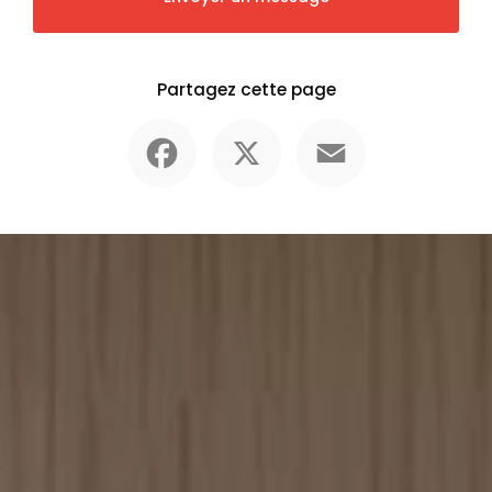
Partagez cette page
Facebook
X
Email