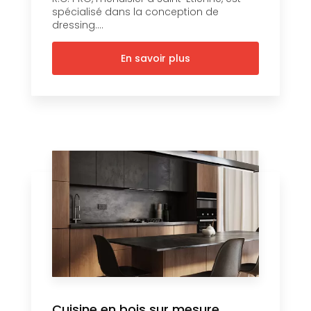
spécialisé dans la conception de
dressing....
En savoir plus
Cuisine en bois sur mesure