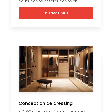
goûts, de vos besoins, de vos en...
En savoir plus
Conception de dressing
R.C. PRO, menuisier à Saint-Étienne, est