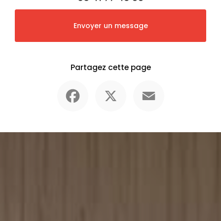
Envoyer un message
Partagez cette page
Facebook
X
Email