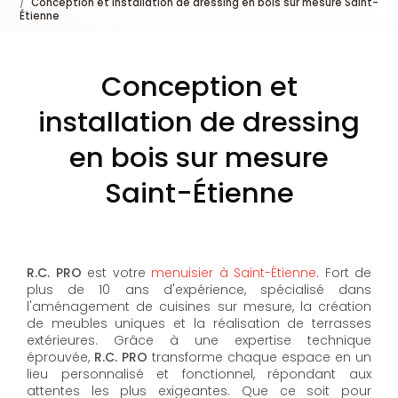
Conception et installation de dressing en bois sur mesure Saint-
Étienne
Conception et
installation de dressing
en bois sur mesure
Saint-Étienne
R.C. PRO
est votre
menuisier à Saint-Étienne
. Fort de
plus de 10 ans d'expérience, spécialisé dans
l'aménagement de cuisines sur mesure, la création
de meubles uniques et la réalisation de terrasses
extérieures. Grâce à une expertise technique
éprouvée,
R.C. PRO
transforme chaque espace en un
lieu personnalisé et fonctionnel, répondant aux
attentes les plus exigeantes. Que ce soit pour