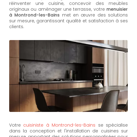
réinventer une cuisine, concevoir des meubles
originaux ou aménager une terrasse, votre
menuisier
à Montrond-les-Bains
met en œuvre des solutions
sur mesure, garantissant qualité et satisfaction à ses
clients.
Votre
cuisiniste à Montrond-les-Bains
se spécialise
dans la conception et l'installation de cuisines sur
mesure, apportant des solutions personnalisées pour