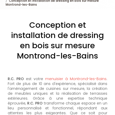
Conception et installation de dressing en bois sur mesure
Montrond-les-Bains
Conception et
installation de dressing
en bois sur mesure
Montrond-les-Bains
R.C. PRO
est votre
menuisier à Montrond-les-Bains
.
Fort de plus de 10 ans d'expérience, spécialisé dans
l'aménagement de cuisines sur mesure, la création
de meubles uniques et la réalisation de terrasses
extérieures. Grâce à une expertise technique
éprouvée,
R.C. PRO
transforme chaque espace en un
lieu personnalisé et fonctionnel, répondant aux
attentes les plus exigeantes. Que ce soit pour