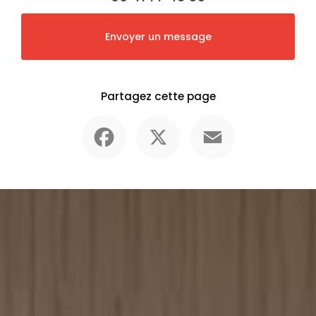
Envoyer un message
Partagez cette page
Facebook
X
Email