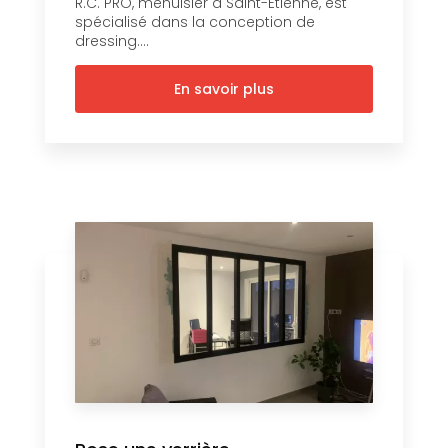
R.C. PRO, menuisier à Saint-Étienne, est
spécialisé dans la conception de
dressing....
En savoir plus