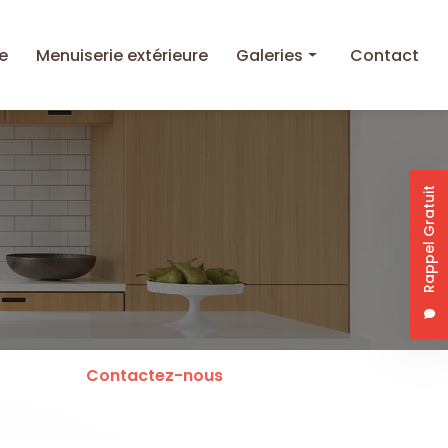
e
Menuiserie extérieure
Galeries
Contact
Cuisine
Menuiserie intérieure
Rappel Gratuit
Menuiserie extérieure
Contactez-nous