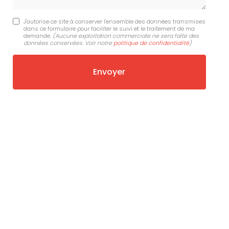
J'autorise ce site à conserver l'ensemble des données transmises
dans ce formulaire pour faciliter le suivi et le traitement de ma
demande.
(Aucune exploitation commerciale ne sera faite des
données conservées. Voir notre
politique de confidentialité
)