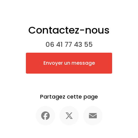
Contactez-nous
06 41 77 43 55
Envoyer un message
Partagez cette page
Facebook
X
Email