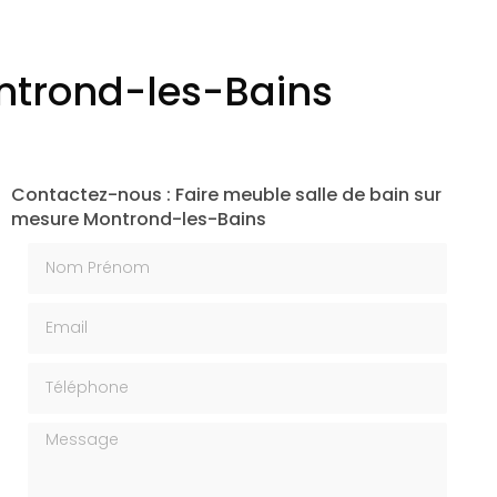
ontrond-les-Bains
Contactez-nous : Faire meuble salle de bain sur
mesure Montrond-les-Bains
Nom Prénom
Email
Téléphone
Message