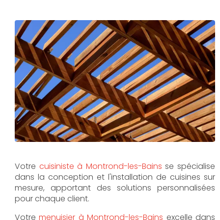
Votre
cuisiniste à Montrond-les-Bains
se spécialise
dans la conception et l'installation de cuisines sur
mesure, apportant des solutions personnalisées
pour chaque client.
Votre
menuisier à Montrond-les-Bains
excelle dans