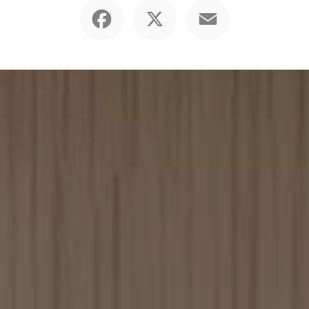
Facebook
X
Email