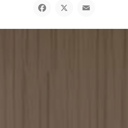
Facebook
X
Email