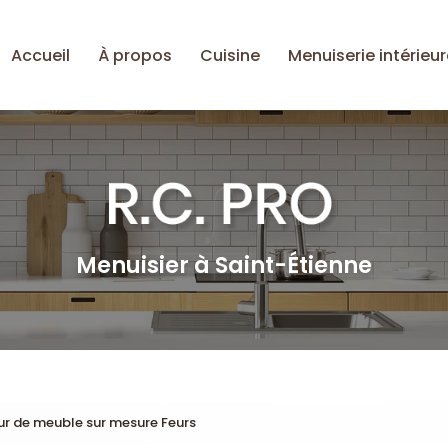
Accueil
À propos
Cuisine
Menuiserie intérieur
Menuisier à Saint-Étienne
ur de meuble sur mesure Feurs