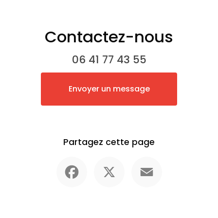
Contactez-nous
06 41 77 43 55
Envoyer un message
Partagez cette page
Facebook
X
Email