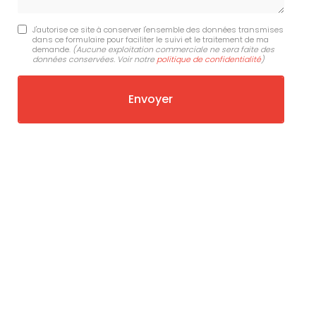
J'autorise ce site à conserver l'ensemble des données transmises
dans ce formulaire pour faciliter le suivi et le traitement de ma
demande.
(Aucune exploitation commerciale ne sera faite des
données conservées. Voir notre
politique de confidentialité
)