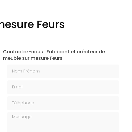
mesure Feurs
Contactez-nous : Fabricant et créateur de
meuble sur mesure Feurs
Nom Prénom
Email
Téléphone
Message