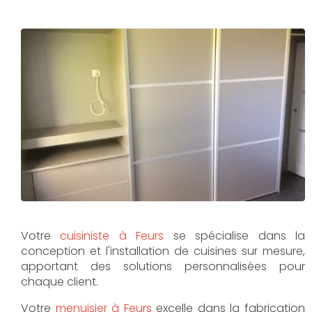
Votre
cuisiniste à Feurs
se spécialise dans la
conception et l'installation de cuisines sur mesure,
apportant des solutions personnalisées pour
chaque client.
Votre
menuisier à Feurs
excelle dans la fabrication