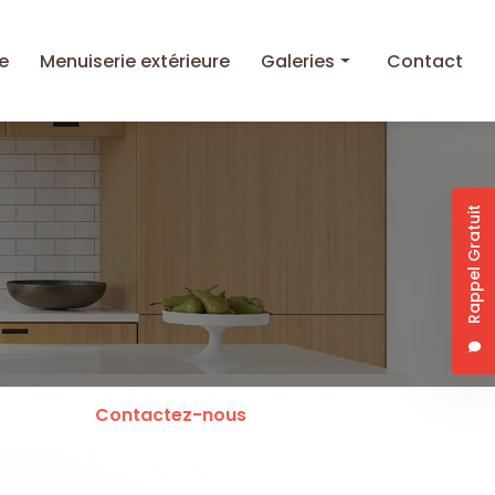
e
Menuiserie extérieure
Galeries
Contact
Cuisine
Menuiserie intérieure
Rappel Gratuit
Menuiserie extérieure
Contactez-nous