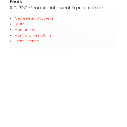
Feurs
R.C. PRO Menuisier intervient à proximité de :
Andrézieux-Bouthéon
Feurs
Montbrison
Montrond-les-Bains
Saint-Étienne