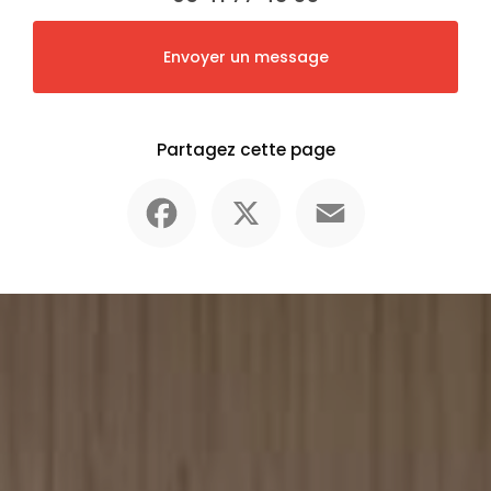
Envoyer un message
Partagez cette page
Facebook
X
Email