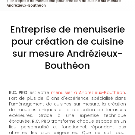
Entreprise de menuiserie pour création de cuisine sur mesure
Andrézieux-Bouthéon
Entreprise de menuiserie
pour création de cuisine
sur mesure Andrézieux-
Bouthéon
R.C. PRO
est votre
menuisier à Andrézieux-Bouthéon
.
Fort de plus de 10 ans d'expérience, spécialisé dans
l'aménagement de cuisines sur mesure, la création
de meubles uniques et la réalisation de terrasses
extérieures. Grâce à une expertise technique
éprouvée,
R.C. PRO
transforme chaque espace en un
lieu personnalisé et fonctionnel, répondant aux
attentes les plus exigeantes. Que ce soit pour