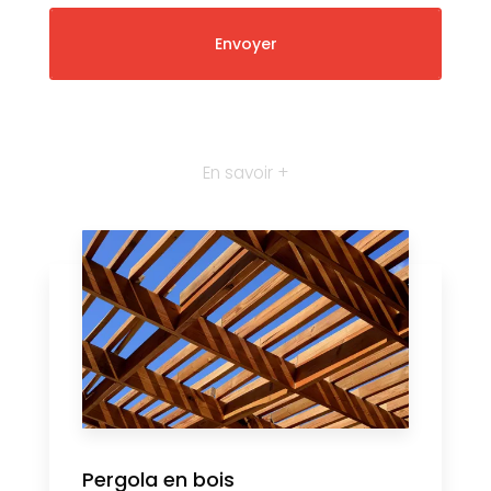
En savoir +
Pergola en bois