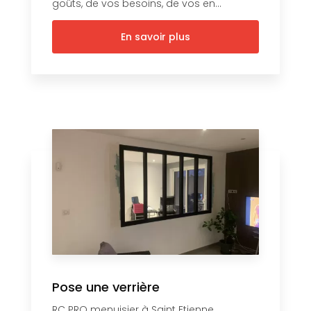
goûts, de vos besoins, de vos en...
En savoir plus
Pose une verrière
RC PRO menuisier à Saint Etienne,