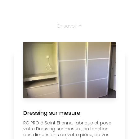
En savoir +
Dressing sur mesure
RC PRO à Saint Etienne, fabrique et pose
votre Dressing sur mesure, en fonction
des dimensions de votre pièce, de vos