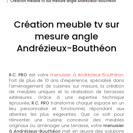
Création meuble tv sur mesure angle Andrézieux-Bouthéon
Création meuble tv sur
mesure angle
Andrézieux-Bouthéon
R.C. PRO
est votre
menuisier à Andrézieux-Bouthéon
.
Fort de plus de 10 ans d'expérience, spécialisé dans
l'aménagement de cuisines sur mesure, la création
de meubles uniques et la réalisation de terrasses
extérieures. Grâce à une expertise technique
éprouvée,
R.C. PRO
transforme chaque espace en un
lieu personnalisé et fonctionnel, répondant aux
attentes les plus exigeantes. Que ce soit pour
réinventer une cuisine, concevoir des meubles
originaux ou aménager une terrasse, votre
menuisier
à Andrézieux-Bouthéon
met en œuvre des solutions