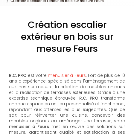
Création escalier extérieur en bois sur mesure Feurs
Création escalier
extérieur en bois sur
mesure Feurs
R.C. PRO
est votre
menuisier à Feurs
. Fort de plus de 10
ans d'expérience, spécialisé dans l'aménagement de
cuisines sur mesure, la création de meubles uniques
et la réalisation de terrasses extérieures. Grâce à une
expertise technique éprouvée,
R.C. PRO
transforme
chaque espace en un lieu personnalisé et fonctionnel,
répondant aux attentes les plus exigeantes. Que ce
soit pour réinventer une cuisine, concevoir des
meubles originaux ou aménager une terrasse, votre
menuisier à Feurs
met en œuvre des solutions sur
mesure, garantissant qualité et satisfaction à ses