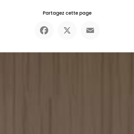
Partagez cette page
Facebook
X
Email