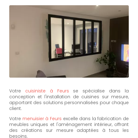
Votre
cuisiniste à Feurs
se spécialise dans la
conception et l'installation de cuisines sur mesure,
apportant des solutions personnalisées pour chaque
client.
Votre
menuisier à Feurs
excelle dans la fabrication de
meubles uniques et l'aménagement intérieur, offrant
des créations sur mesure adaptées à tous les
besoins.