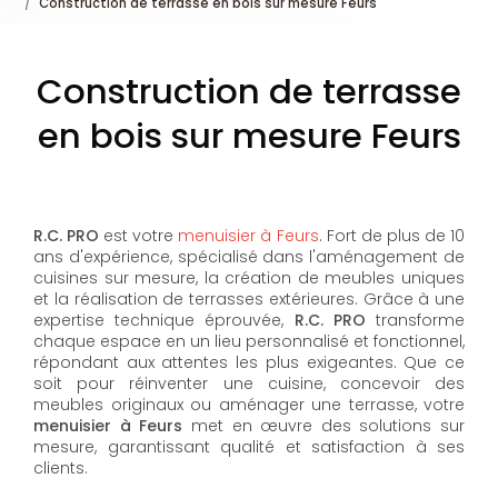
Construction de terrasse en bois sur mesure Feurs
Construction de terrasse
en bois sur mesure Feurs
R.C. PRO
est votre
menuisier à Feurs
. Fort de plus de 10
ans d'expérience, spécialisé dans l'aménagement de
cuisines sur mesure, la création de meubles uniques
et la réalisation de terrasses extérieures. Grâce à une
expertise technique éprouvée,
R.C. PRO
transforme
chaque espace en un lieu personnalisé et fonctionnel,
répondant aux attentes les plus exigeantes. Que ce
soit pour réinventer une cuisine, concevoir des
meubles originaux ou aménager une terrasse, votre
menuisier à Feurs
met en œuvre des solutions sur
mesure, garantissant qualité et satisfaction à ses
clients.