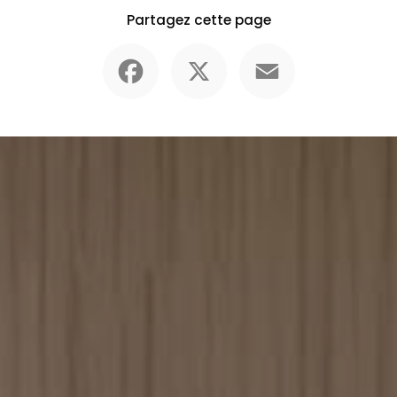
Partagez cette page
Facebook
X
Email