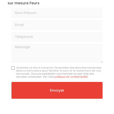
sur mesure Feurs
Nom Prénom
Email
Téléphone
Message
J'autorise ce site à conserver l'ensemble des données transmises
dans ce formulaire pour faciliter le suivi et le traitement de ma
demande.
(Aucune exploitation commerciale ne sera faite des
données conservées. Voir notre
politique de confidentialité
)