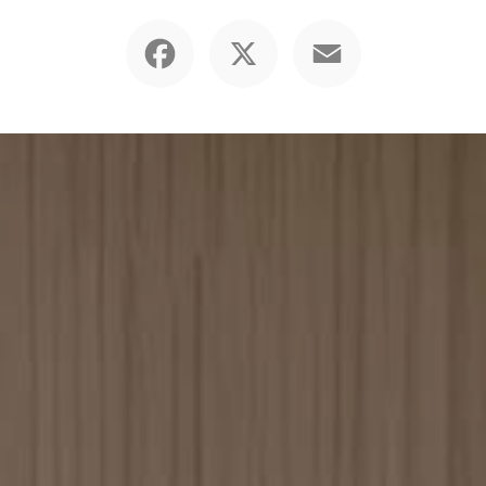
Facebook
X
Email