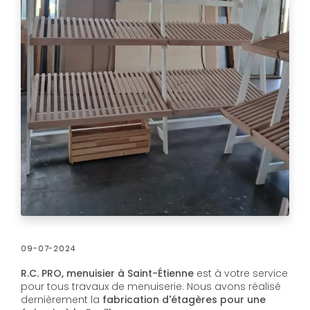
09-07-2024
R.C. PRO,
menuisier à Saint-Étienne
est à votre service
pour tous travaux de menuiserie. Nous avons réalisé
dernièrement la
fabrication d'étagères pour une