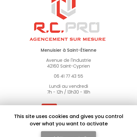
Menuisier à Saint-Étienne
Avenue de l'Industrie
42160 Saint-Cyprien
06 41 77 43 55
Lundi au vendredi
7h - 12h / 13h30 - 18h
Voir
+
d'infos sur
FACEBOOK
This site uses cookies and gives you control
over what you want to activate