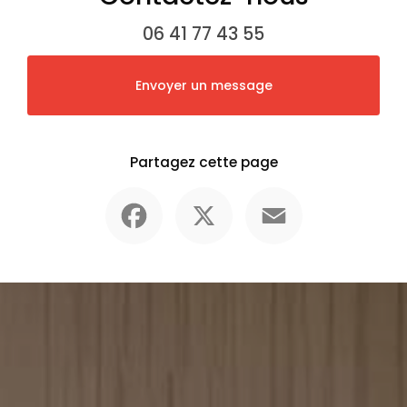
06 41 77 43 55
Envoyer un message
Partagez cette page
Facebook
X
Email